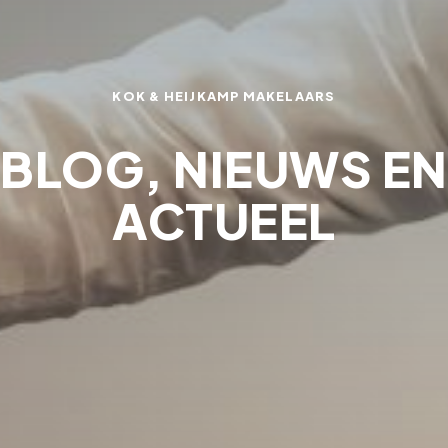
KOK & HEIJKAMP MAKELAARS
BLOG, NIEUWS EN
ACTUEEL