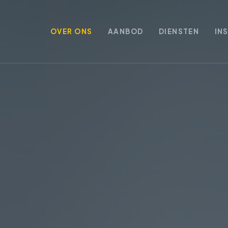
OVER ONS
AANBOD
DIENSTEN
IN