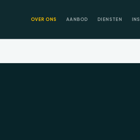
OVER ONS
AANBOD
DIENSTEN
IN