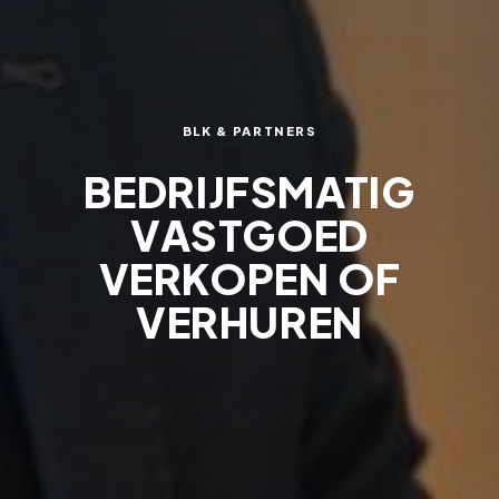
BLK & PARTNERS
BEDRIJFSMATIG
VASTGOED
VERKOPEN OF
VERHUREN