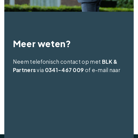
Meer weten?
Neem telefonisch contact op met
BLK &
Partners
via
0341-467 009
of e-mail naar
info@blk-partners.nl