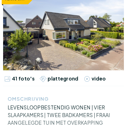
41 foto's
plattegrond
video
OMSCHRIJVING
LEVENSLOOPBESTENDIG WONEN | VIER
SLAAPKAMERS | TWEE BADKAMERS | FRAAI
AANGELEGDE TUIN MET OVERKAPPING