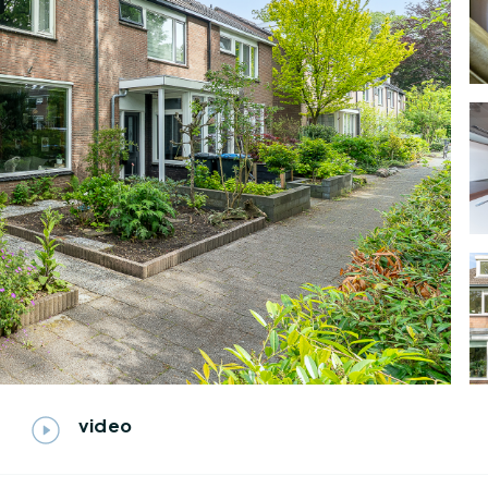
video