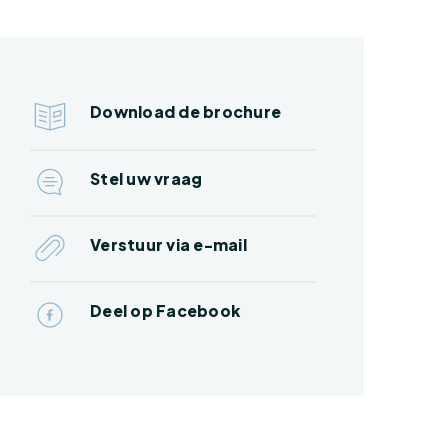
Download de brochure
Stel uw vraag
Verstuur via e-mail
Deel op Facebook