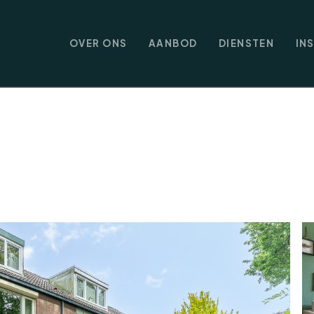
OVER ONS
AANBOD
DIENSTEN
IN