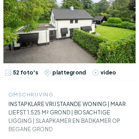
52 foto's
plattegrond
video
OMSCHRIJVING
INSTAPKLARE VRIJSTAANDE WONING | MAAR
LIEFST 1.525 M² GROND | BOSACHTIGE
LIGGING | SLAAPKAMER EN BADKAMER OP
BEGANE GROND