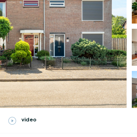
video