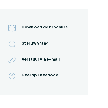
Download de brochure
Stel uw vraag
Verstuur via e-mail
Deel op Facebook