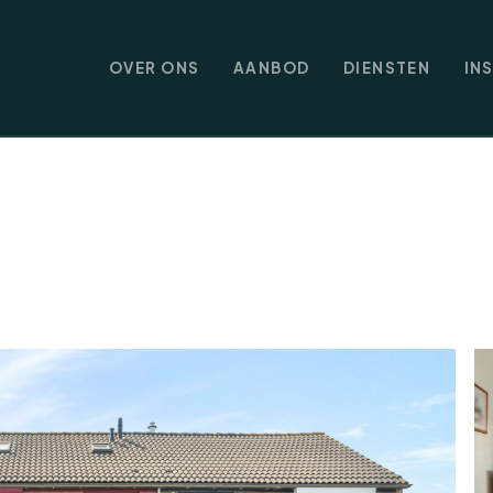
OVER ONS
AANBOD
DIENSTEN
IN