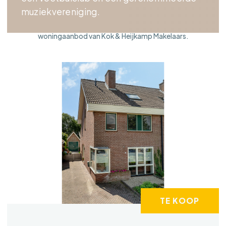
muziekvereniging.
Bent u benieuwd welke huizen of appartementen in
Oosterwolde te koop zijn? Bekijk hieronder het
woningaanbod van Kok & Heijkamp Makelaars.
TE KOOP