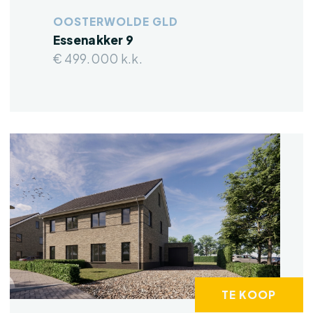
OOSTERWOLDE GLD
Essenakker 9
€ 499.000 k.k.
TE KOOP