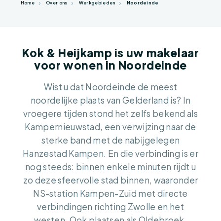
Home
Over ons
Werkgebieden
Noordeinde
Kok & Heijkamp is uw makelaar
voor wonen in Noordeinde
Wist u dat Noordeinde de meest
noordelijke plaats van Gelderland is? In
vroegere tijden stond het zelfs bekend als
Kampernieuwstad, een verwijzing naar de
sterke band met de nabijgelegen
Hanzestad Kampen. En die verbinding is er
nog steeds: binnen enkele minuten rijdt u
zo deze sfeervolle stad binnen, waaronder
NS-station Kampen-Zuid met directe
verbindingen richting Zwolle en het
westen. Ook plaatsen als Oldebroek,