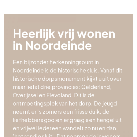
Heerlijk vrij wonen
in Noordeinde
Een bijzonder herkenningspunt in
Noordeinde is de historische sluis. Vanaf dit
historische dorpsmonument kijkt u uit over
maar liefst drie provincies: Gelderland,
Overijssel en Flevoland. Dit is dé
ontmoetingsplek van het dorp. De jeugd
neemt er 's zomers een frisse duik, de
liefhebbers gooien er graag een hengel uit
en vrijwel iedereen wandelt zo nu en dan
'het rondje sluit'. Dat noemen de inwoners,