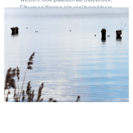
Elburg en Wezep zijn snel bereikbaar.
Hierdoor combineert Noordeinde heerlijk
vrij wonen met de luxe van veel
voorzieningen binnen handbereik.
ALLE WERKGEBIEDEN