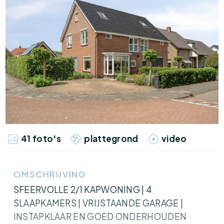
41 foto's
plattegrond
video
OMSCHRIJVING
SFEERVOLLE 2/1 KAPWONING | 4
SLAAPKAMERS | VRIJSTAANDE GARAGE |
INSTAPKLAAR EN GOED ONDERHOUDEN