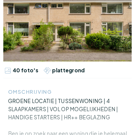
40 foto's
plattegrond
OMSCHRIJVING
GROENE LOCATIE | TUSSENWONING | 4
SLAAPKAMERS | VOL OP MOGELIJKHEDEN |
HANDIGE STARTERS | HR++ BEGLAZING
Ben je op zoek naar een woning die je helemaal