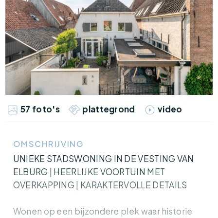
57 foto's
plattegrond
video
OMSCHRIJVING
UNIEKE STADSWONING IN DE VESTING VAN
ELBURG | HEERLIJKE VOORTUIN MET
OVERKAPPING | KARAKTERVOLLE DETAILS
Wonen op een bijzondere plek waar historie