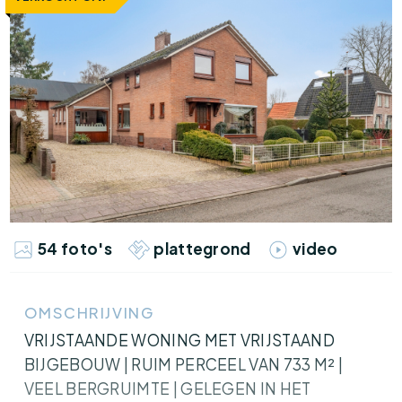
54 foto's
plattegrond
video
OMSCHRIJVING
VRIJSTAANDE WONING MET VRIJSTAAND
BIJGEBOUW | RUIM PERCEEL VAN 733 M² |
VEEL BERGRUIMTE | GELEGEN IN HET