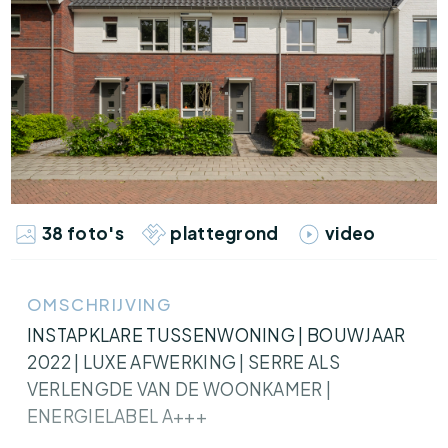
38 foto's
plattegrond
video
OMSCHRIJVING
INSTAPKLARE TUSSENWONING | BOUWJAAR
2022 | LUXE AFWERKING | SERRE ALS
VERLENGDE VAN DE WOONKAMER |
ENERGIELABEL A+++