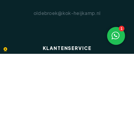
oldebroek@kok-heijkamp.nl
1
KLANTENSERVICE
Veelgestelde vragen
Inloggen op Move.nl
Privacyverklaring
Disclaimer