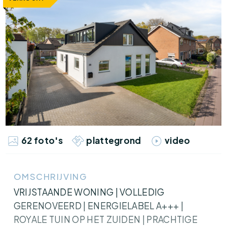
62 foto's
plattegrond
video
OMSCHRIJVING
VRIJSTAANDE WONING | VOLLEDIG
GERENOVEERD | ENERGIELABEL A+++ |
ROYALE TUIN OP HET ZUIDEN | PRACHTIGE