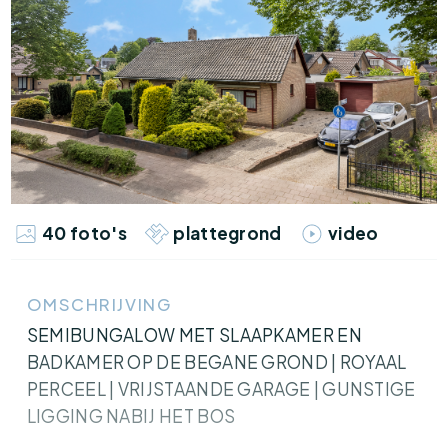
40 foto's
plattegrond
video
OMSCHRIJVING
SEMIBUNGALOW MET SLAAPKAMER EN
BADKAMER OP DE BEGANE GROND | ROYAAL
PERCEEL | VRIJSTAANDE GARAGE | GUNSTIGE
LIGGING NABIJ HET BOS