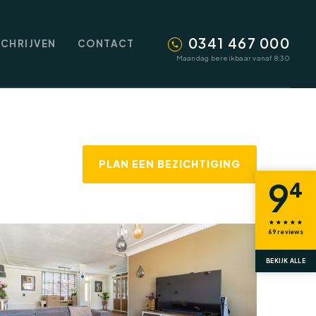
0341 467 000
SCHRIJVEN
CONTACT
Maandag bereikbaar vanaf 8:30
PLAN EEN BEZICHTIGING
9
4
69
reviews
BEKIJK ALLE