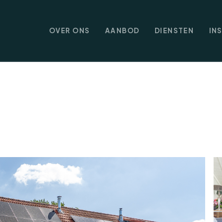
OVER ONS
AANBOD
DIENSTEN
IN