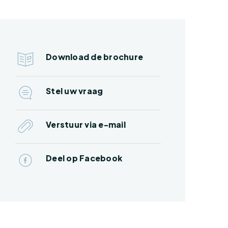
Download de brochure
Stel uw vraag
Verstuur via e-mail
Deel op Facebook