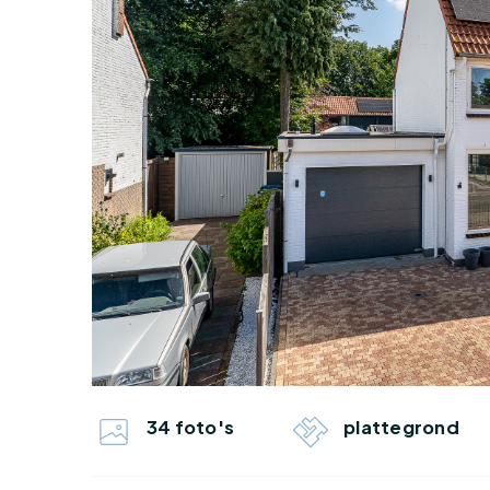
34 foto's
plattegrond