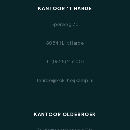
KANTOOR 'T HARDE
Eperweg 70
8084 HJ ‘t Harde
T. (0525) 216 001
tharde@kok-heijkamp.nl
KANTOOR OLDEBROEK